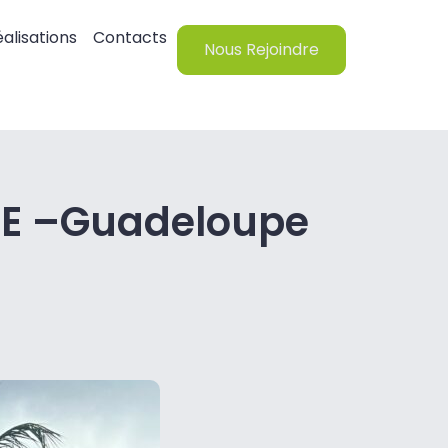
alisations
Contacts
Nous Rejoindre
RE –Guadeloupe