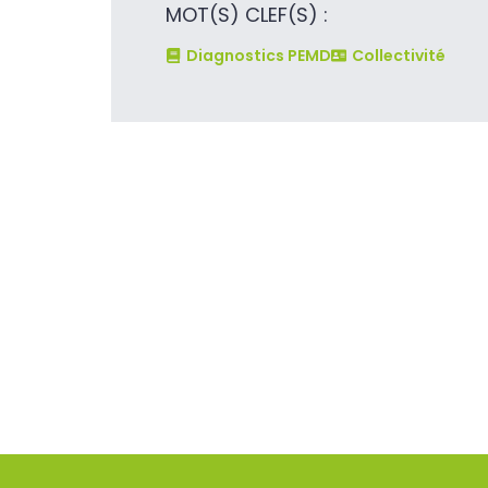
MOT(S) CLEF(S) :
Diagnostics PEMD
Collectivité