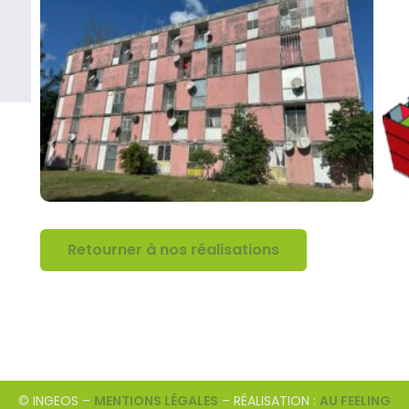
Retourner à nos réalisations
© INGEOS –
MENTIONS LÉGALES
– RÉALISATION :
AU FEELING