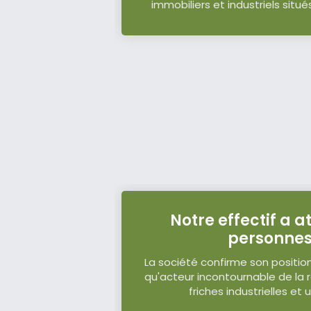
immobiliers et industriels situ
Notre effectif a a
personne
La société confirme son positi
qu'acteur incontournable de la 
friches industrielles et 