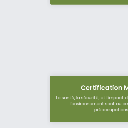
Certification
La santé, la sécurité, et l’impact 
l’environnement sont au ce
préoccupation