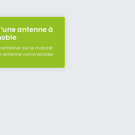
d’une antenne à
noble
sitionner sur le marché
ne antenne commerciale