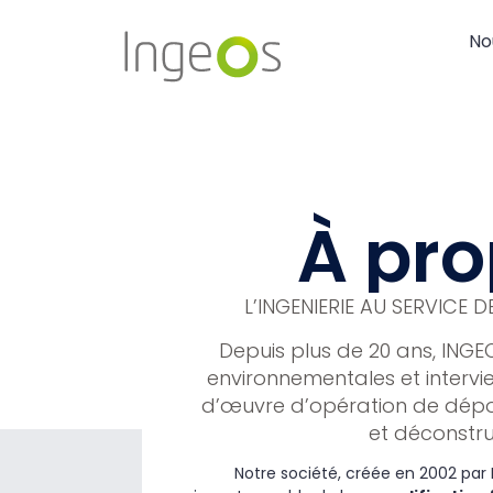
No
À pr
L’INGENIERIE AU SERVICE 
Depuis plus de 20 ans, INGE
environnementales et intervi
d’œuvre d’opération de dépo
et déconstru
Notre société, créée en 2002 par 