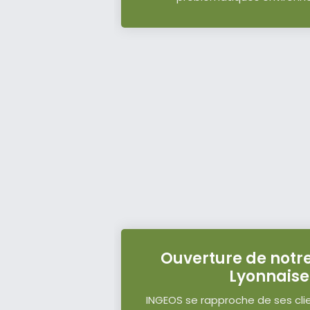
Ouverture de notr
Lyonnaise
INGEOS se rapproche de ses cl