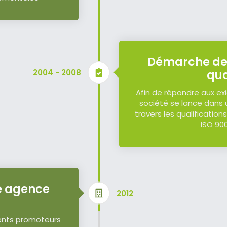
Démarche de 
2004 - 2008
qua
Afin de répondre aux exi
société se lance dans
travers les qualifications
ISO 900
e agence
2012
ients promoteurs