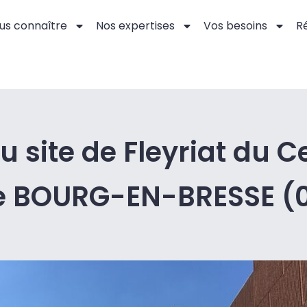
us connaître
Nos expertises
Vos besoins
Ré
u site de Fleyriat du C
e BOURG-EN-BRESSE (0