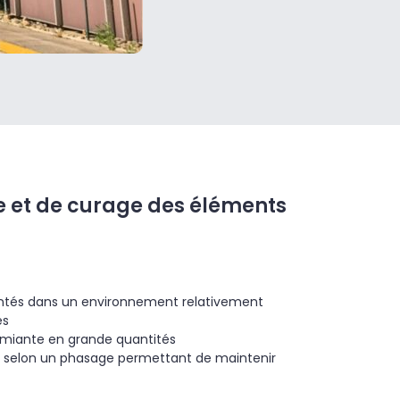
 et de curage des éléments
ntés dans un environnement relativement
es
amiante en grande quantités
isés selon un phasage permettant de maintenir