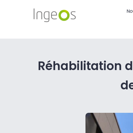
No
Réhabilitation d
d